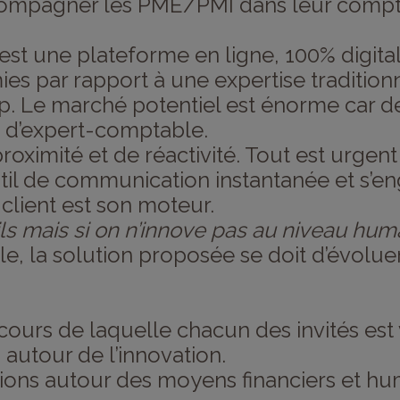
compagner les PME/PMI dans leur compta
est une plateforme en ligne, 100% digital,
ies par rapport à une expertise traditionn
-up. Le marché potentiel est énorme car 
) d’expert-comptable.
roximité et de réactivité. Tout est urgent
il de communication instantanée et s’e
-client est son moteur.
ils mais si on n’innove pas au niveau hum
ile, la solution proposée se doit d’évoluer
cours de laquelle chacun des invités est 
 autour de l’innovation.
ions autour des moyens financiers et hum