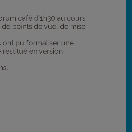
 forum café d’1h30 au cours
e de points de vue, de mise
s ont pu formaliser une
 restitué en version
ns.