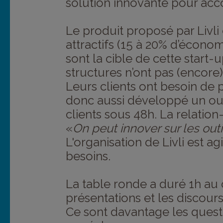
solution innovante pour ac
Le produit proposé par Livli 
attractifs (15 à 20% d’économ
sont la cible de cette start
structures n’ont pas (encore
Leurs clients ont besoin de p
donc aussi développé un out
clients sous 48h. La relation
«
On peut innover sur les out
L'organisation de Livli est ag
besoins.
La table ronde a duré 1h au 
présentations et les discours
Ce sont davantage les quest