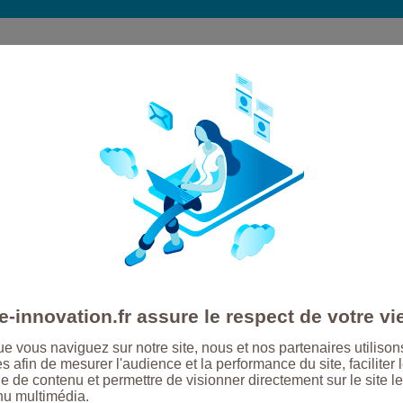
s, Osez
ez vos
-innovation.fr assure le respect de votre vi
e vous naviguez sur notre site, nous et nos partenaires utilison
s afin de mesurer l'audience et la performance du site, faciliter 
ans les
e de contenu et permettre de visionner directement sur le site le
nu multimédia.
 les besoins