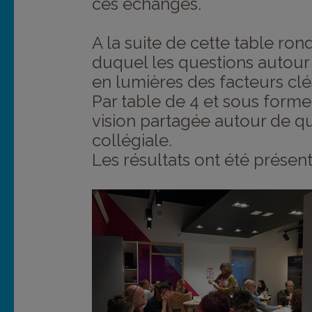
ces échanges.
A la suite de cette table ron
duquel les questions autour 
en lumières des facteurs cl
Par table de 4 et sous forme
vision partagée autour de que
collégiale.
Les résultats ont été prése